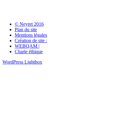
© Neyret 2016
Plan du site
Mentions légales
Création de site :
WEBQAM |
Charte éthique
WordPress Lightbox