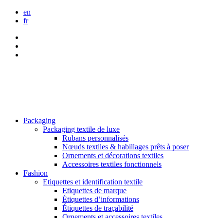
en
fr
Packaging
Packaging textile de luxe
Rubans personnalisés
Nœuds textiles & habillages prêts à poser
Ornements et décorations textiles
Accessoires textiles fonctionnels
Fashion
Etiquettes et identification textile
Etiquettes de marque
Étiquettes d’informations
Étiquettes de traçabilité
Ornements et accessoires textiles