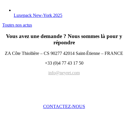
Luxepack New-York 2025
Toutes nos actus
Vous avez une demande ? Nous sommes là pour y
répondre
ZA Côte Thiollière – CS 90277 42014 Saint-Étienne – FRANCE
+33 (0)4 77 43 17 50
info@neyret.com
CONTACTEZ-NOUS