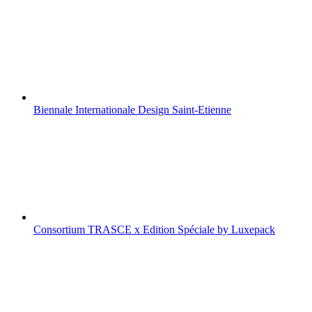
Biennale Internationale Design Saint-Etienne
Consortium TRASCE x Edition Spéciale by Luxepack