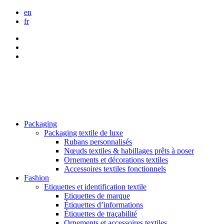
en
fr
Packaging
Packaging textile de luxe
Rubans personnalisés
Nœuds textiles & habillages prêts à poser
Ornements et décorations textiles
Accessoires textiles fonctionnels
Fashion
Etiquettes et identification textile
Etiquettes de marque
Étiquettes d’informations
Étiquettes de traçabilité
Ornements et accessoires textiles