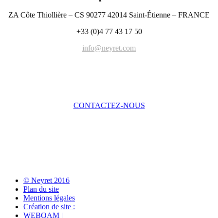
ZA Côte Thiollière – CS 90277 42014 Saint-Étienne – FRANCE
+33 (0)4 77 43 17 50
info@neyret.com
CONTACTEZ-NOUS
© Neyret 2016
Plan du site
Mentions légales
Création de site :
WEBQAM |