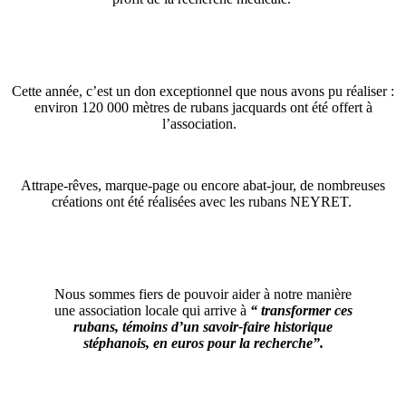
Cette année, c’est un don exceptionnel que nous avons pu réaliser :
environ 120 000 mètres de rubans jacquards ont été offert à
l’association
.
Attrape-rêves, marque-page ou encore abat-jour, de nombreuses
créations ont été réalisé
es avec les rubans NEYRET.
Nous sommes fiers de pouvoir aider
à notre
manière
une association locale
qui arrive à
“ transformer ces
rubans, témoins d’un
savoir-faire
historique
stéphanois, en euros pour la recherche”.