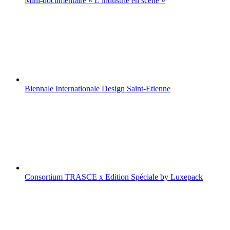
Mini-documentaire « L’industrie en scène »
Biennale Internationale Design Saint-Etienne
Consortium TRASCE x Edition Spéciale by Luxepack