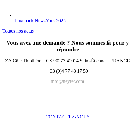
Luxepack New-York 2025
Toutes nos actus
Vous avez une demande ? Nous sommes là pour y
répondre
ZA Côte Thiollière – CS 90277 42014 Saint-Étienne – FRANCE
+33 (0)4 77 43 17 50
info@neyret.com
CONTACTEZ-NOUS