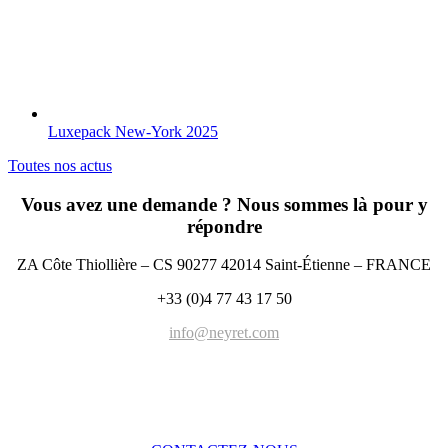
Luxepack New-York 2025
Toutes nos actus
Vous avez une demande ? Nous sommes là pour y
répondre
ZA Côte Thiollière – CS 90277 42014 Saint-Étienne – FRANCE
+33 (0)4 77 43 17 50
info@neyret.com