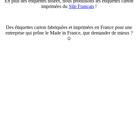
En plus des étiquettes tissées, nous produisons les étiquettes carton
imprimées du
Slip Français
!
Des étiquettes carton fabriquées et imprimées en France pour une
entreprise qui prône le Made in France, que demander de mieux ?
☺️