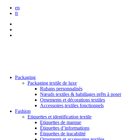
en
fr
Packaging
Packaging textile de luxe
Rubans personnalisés
Nœuds textiles & habillages prêts à poser
Ornements et décorations textiles
Accessoires textiles fonctionnels
Fashion
Etiquettes et identification textile
Etiquettes de marque
Étiquettes d’informations
Étiquettes de traçabilité
Ornements et accessoires textiles