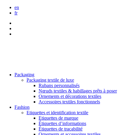
en
fr
Packaging
Packaging textile de luxe
Rubans personnalisés
Nœuds textiles & habillages prêts à poser
Ornements et décorations textiles
Accessoires textiles fonctionnels
Fashion
Etiquettes et identification textile
Etiquettes de marque
Étiquettes d’informations
Étiquettes de traçabilité
Ornements et accessoires textiles