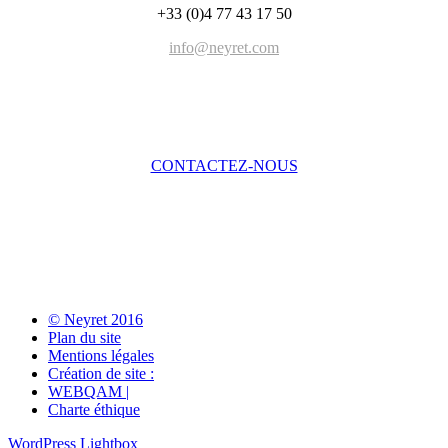
+33 (0)4 77 43 17 50
info@neyret.com
CONTACTEZ-NOUS
© Neyret 2016
Plan du site
Mentions légales
Création de site :
WEBQAM |
Charte éthique
WordPress Lightbox