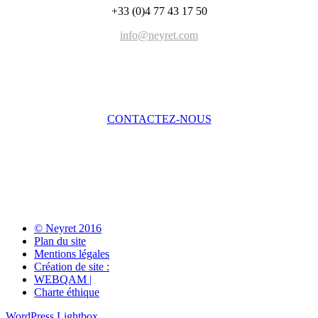
+33 (0)4 77 43 17 50
info@neyret.com
CONTACTEZ-NOUS
© Neyret 2016
Plan du site
Mentions légales
Création de site :
WEBQAM |
Charte éthique
WordPress Lightbox