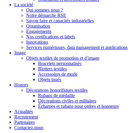
La société
Qui sommes nous ?
Notre démarche RSE
Savoir faire et capacités industrielles
Organisation
Engagements
Nos certifications et labels
Innovations
Services numériques, data management et applications
Image
Objets textiles de promotion et d’image
Bracelets personnalisés
Blotters textiles
Accessoires de mode
Objets tissés
Honors
Décorations honorifiques textiles
Rubans de médaille
Décorations civiles et militaires
Écharpes et rubans pour ordres et honneurs
Actualités
Recrutement
Partenaires
Contactez-nous