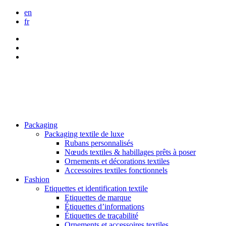
en
fr
Packaging
Packaging textile de luxe
Rubans personnalisés
Nœuds textiles & habillages prêts à poser
Ornements et décorations textiles
Accessoires textiles fonctionnels
Fashion
Etiquettes et identification textile
Etiquettes de marque
Étiquettes d’informations
Étiquettes de traçabilité
Ornements et accessoires textiles