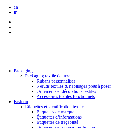
en
fr
Packaging
Packaging textile de luxe
Rubans personnalisés
Nœuds textiles & habillages prêts à poser
Ornements et décorations textiles
Accessoires textiles fonctionnels
Fashion
Etiquettes et identification textile
Etiquettes de marque
Étiquettes d’informations
Étiquettes de traçabilité
Ornements et accessoires textiles