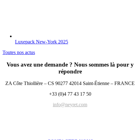
Luxepack New-York 2025
Toutes nos actus
Vous avez une demande ? Nous sommes là pour y
répondre
ZA Côte Thiollière – CS 90277 42014 Saint-Étienne – FRANCE
+33 (0)4 77 43 17 50
info@neyret.com