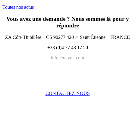
Toutes nos actus
Vous avez une demande ? Nous sommes là pour y
répondre
ZA Côte Thiollière – CS 90277 42014 Saint-Étienne – FRANCE
+33 (0)4 77 43 17 50
info@neyret.com
CONTACTEZ-NOUS