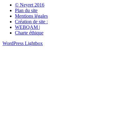
© Neyret 2016
Plan du site
Mentions légales
Création de site :
WEBQAM |
Charte éthique
WordPress Lightbox