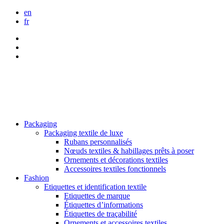
en
fr
Packaging
Packaging textile de luxe
Rubans personnalisés
Nœuds textiles & habillages prêts à poser
Ornements et décorations textiles
Accessoires textiles fonctionnels
Fashion
Etiquettes et identification textile
Etiquettes de marque
Étiquettes d’informations
Étiquettes de traçabilité
Ornements et accessoires textiles