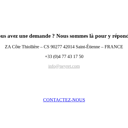
us avez une demande ? Nous sommes là pour y répon
ZA Côte Thiollière – CS 90277 42014 Saint-Étienne – FRANCE
+33 (0)4 77 43 17 50
info@neyret.com
CONTACTEZ-NOUS