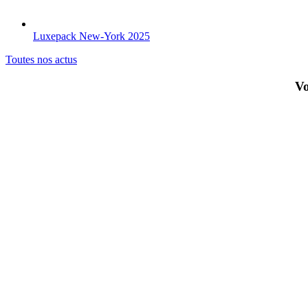
Luxepack New-York 2025
Toutes nos actus
Vo