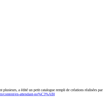
plusieurs, a édité un petit catalogue rempli de créations réalisées par
com/content/en-attendant-no%C3%ABl