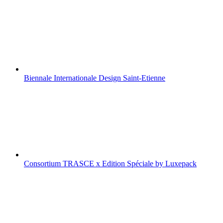
Biennale Internationale Design Saint-Etienne
Consortium TRASCE x Edition Spéciale by Luxepack