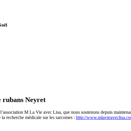
Noël
de rubans Neyret
l’association M La Vie avec Lisa, que nous soutenons depuis maintenant 
e la recherche médicale sur les sarcomes :
http://www.mlavieaveclisa.