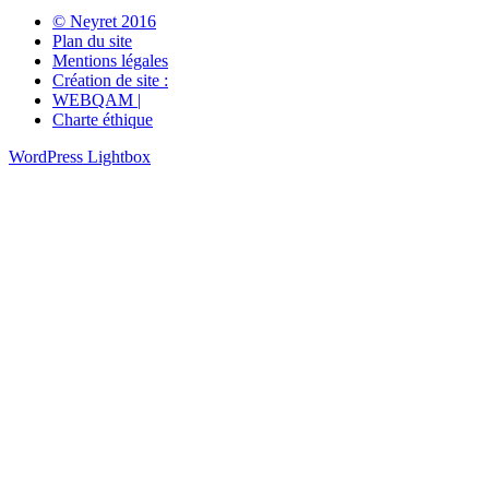
© Neyret 2016
Plan du site
Mentions légales
Création de site :
WEBQAM |
Charte éthique
WordPress Lightbox