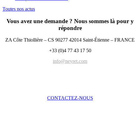
Toutes nos actus
Vous avez une demande ? Nous sommes là pour y
répondre
ZA Côte Thiollière – CS 90277 42014 Saint-Étienne – FRANCE
+33 (0)4 77 43 17 50
info@neyret.com
CONTACTEZ-NOUS