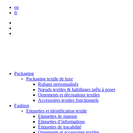
en
fr
Packaging
Packaging textile de luxe
Rubans personnalisés
Nœuds textiles & habillages prêts à poser
Ornements et décorations textiles
Accessoires textiles fonctionnels
Fashion
Etiquettes et identification textile
Etiquettes de marque
Étiquettes d’informations
Étiquettes de traçabilité
Ornements et accessoires textiles