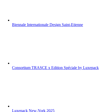
Biennale Internationale Design Saint-Etienne
Consortium TRASCE x Edition Spéciale by Luxepack
Luxepack New-York 2025