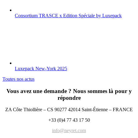
Consortium TRASCE x Edition Spéciale by Luxepack
Luxepack New-York 2025
Toutes nos actus
Vous avez une demande ? Nous sommes là pour y
répondre
ZA Côte Thiollière – CS 90277 42014 Saint-Étienne – FRANCE
+33 (0)4 77 43 17 50
info@neyret.com