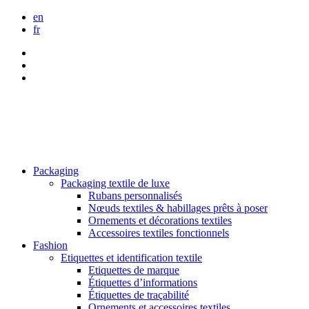
en
fr
Packaging
Packaging textile de luxe
Rubans personnalisés
Nœuds textiles & habillages prêts à poser
Ornements et décorations textiles
Accessoires textiles fonctionnels
Fashion
Etiquettes et identification textile
Etiquettes de marque
Étiquettes d’informations
Étiquettes de traçabilité
Ornements et accessoires textiles