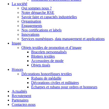
La société
Qui sommes nous ?
Notre démarche RSE
Savoir faire et capacités industrielles
Organisation
Engagements
Nos certifications et labels
Innovations
Services numériques, data management et applications
Image
Objets textiles de promotion et d’image
Bracelets personnalisés
Blotters textiles
Accessoires de mode
Objets tissés
Honors
Décorations honorifiques textiles
Rubans de médaille
Décorations civiles et militaires
Écharpes et rubans pour ordres et honneurs
Actualités
Recrutement
Partenaires
Contactez-nous