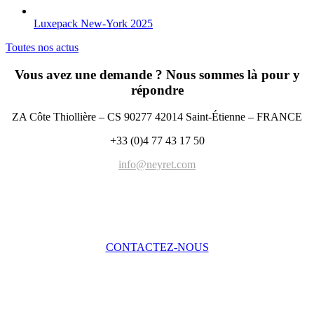
Luxepack New-York 2025
Toutes nos actus
Vous avez une demande ? Nous sommes là pour y
répondre
ZA Côte Thiollière – CS 90277 42014 Saint-Étienne – FRANCE
+33 (0)4 77 43 17 50
info@neyret.com
CONTACTEZ-NOUS