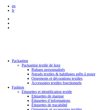
en
fr
Packaging
Packaging textile de luxe
Rubans personnalisés
Nœuds textiles & habillages prêts à poser
Ornements et décorations textiles
Accessoires textiles fonctionnels
Fashion
Etiquettes et identification textile
Etiquettes de marque
Étiquettes d’informations
Étiquettes de traçabilité
Ornements et accessoires textiles