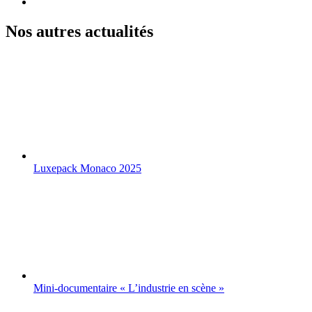
Nos autres actualités
Luxepack Monaco 2025
Mini-documentaire « L’industrie en scène »