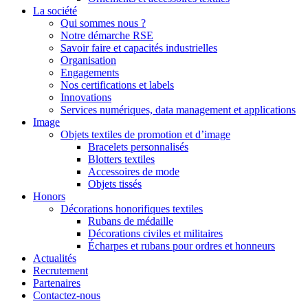
La société
Qui sommes nous ?
Notre démarche RSE
Savoir faire et capacités industrielles
Organisation
Engagements
Nos certifications et labels
Innovations
Services numériques, data management et applications
Image
Objets textiles de promotion et d’image
Bracelets personnalisés
Blotters textiles
Accessoires de mode
Objets tissés
Honors
Décorations honorifiques textiles
Rubans de médaille
Décorations civiles et militaires
Écharpes et rubans pour ordres et honneurs
Actualités
Recrutement
Partenaires
Contactez-nous