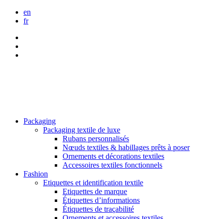
en
fr
Packaging
Packaging textile de luxe
Rubans personnalisés
Nœuds textiles & habillages prêts à poser
Ornements et décorations textiles
Accessoires textiles fonctionnels
Fashion
Etiquettes et identification textile
Etiquettes de marque
Étiquettes d’informations
Étiquettes de traçabilité
Ornements et accessoires textiles