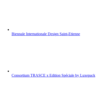
Biennale Internationale Design Saint-Etienne
Consortium TRASCE x Edition Spéciale by Luxepack