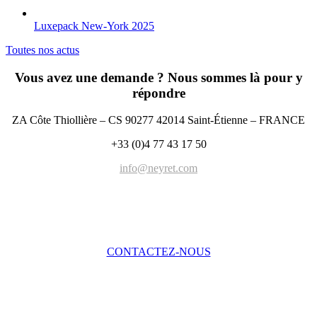
Luxepack New-York 2025
Toutes nos actus
Vous avez une demande ? Nous sommes là pour y
répondre
ZA Côte Thiollière – CS 90277 42014 Saint-Étienne – FRANCE
+33 (0)4 77 43 17 50
info@neyret.com
CONTACTEZ-NOUS