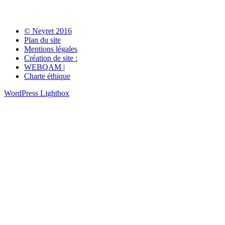
© Neyret 2016
Plan du site
Mentions légales
Création de site :
WEBQAM |
Charte éthique
WordPress Lightbox