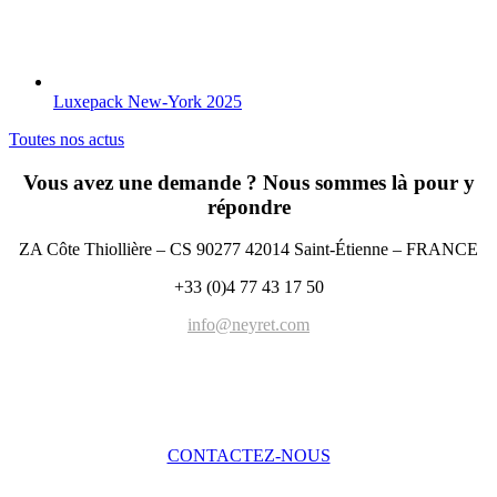
Luxepack New-York 2025
Toutes nos actus
Vous avez une demande ? Nous sommes là pour y
répondre
ZA Côte Thiollière – CS 90277 42014 Saint-Étienne – FRANCE
+33 (0)4 77 43 17 50
info@neyret.com
CONTACTEZ-NOUS