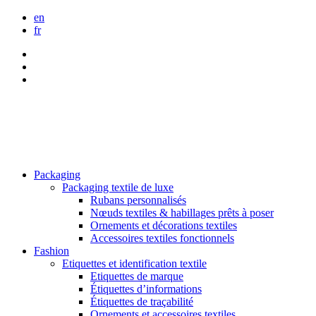
en
fr
Packaging
Packaging textile de luxe
Rubans personnalisés
Nœuds textiles & habillages prêts à poser
Ornements et décorations textiles
Accessoires textiles fonctionnels
Fashion
Etiquettes et identification textile
Etiquettes de marque
Étiquettes d’informations
Étiquettes de traçabilité
Ornements et accessoires textiles