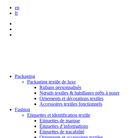
en
fr
Packaging
Packaging textile de luxe
Rubans personnalisés
Nœuds textiles & habillages prêts à poser
Ornements et décorations textiles
Accessoires textiles fonctionnels
Fashion
Etiquettes et identification textile
Etiquettes de marque
Étiquettes d’informations
Étiquettes de traçabilité
Ornements et accessoires textiles