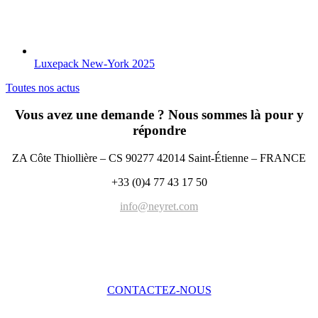
Luxepack New-York 2025
Toutes nos actus
Vous avez une demande ? Nous sommes là pour y
répondre
ZA Côte Thiollière – CS 90277 42014 Saint-Étienne – FRANCE
+33 (0)4 77 43 17 50
info@neyret.com
CONTACTEZ-NOUS