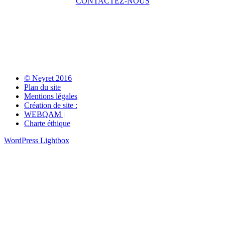
CONTACTEZ-NOUS
© Neyret 2016
Plan du site
Mentions légales
Création de site :
WEBQAM |
Charte éthique
WordPress Lightbox