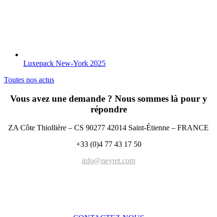
Luxepack New-York 2025
Toutes nos actus
Vous avez une demande ? Nous sommes là pour y
répondre
ZA Côte Thiollière – CS 90277 42014 Saint-Étienne – FRANCE
+33 (0)4 77 43 17 50
info@neyret.com