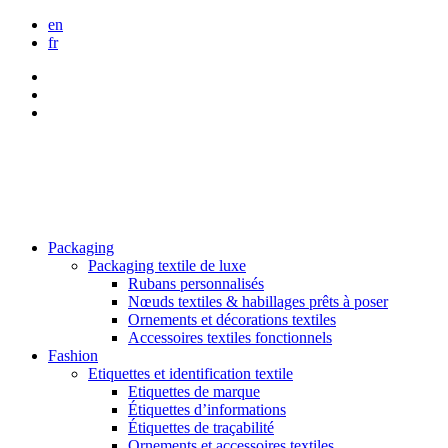
en
fr
Packaging
Packaging textile de luxe
Rubans personnalisés
Nœuds textiles & habillages prêts à poser
Ornements et décorations textiles
Accessoires textiles fonctionnels
Fashion
Etiquettes et identification textile
Etiquettes de marque
Étiquettes d’informations
Étiquettes de traçabilité
Ornements et accessoires textiles