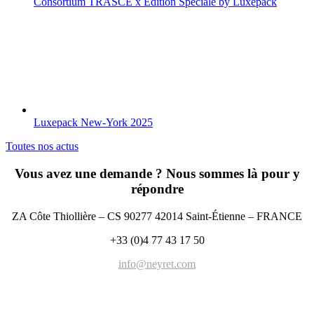
Consortium TRASCE x Edition Spéciale by Luxepack
Luxepack New-York 2025
Toutes nos actus
Vous avez une demande ? Nous sommes là pour y
répondre
ZA Côte Thiollière – CS 90277 42014 Saint-Étienne – FRANCE
+33 (0)4 77 43 17 50
info@neyret.com