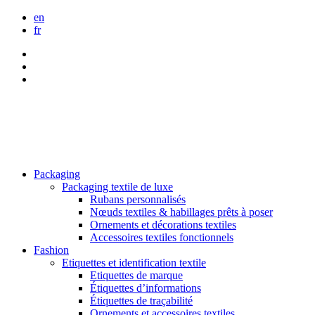
en
fr
Packaging
Packaging textile de luxe
Rubans personnalisés
Nœuds textiles & habillages prêts à poser
Ornements et décorations textiles
Accessoires textiles fonctionnels
Fashion
Etiquettes et identification textile
Etiquettes de marque
Étiquettes d’informations
Étiquettes de traçabilité
Ornements et accessoires textiles