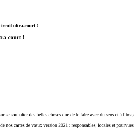
rcuit ultra-court !
ra-court !
 se souhaiter des belles choses que de le faire avec du sens et à l’ima
 de nos cartes de vœux version 2021 : responsables, locales et pourvues