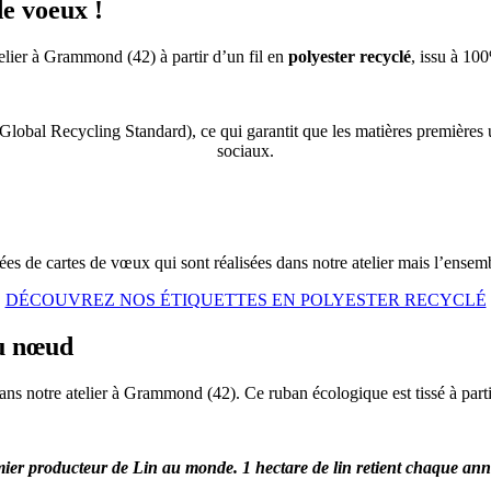
de voeux !
telier à Grammond (42) à partir d’un fil en
polyester recyclé
, issu à 10
Global Recycling Standard), ce qui garantit que les matières premières u
sociaux.
sées de cartes de vœux qui sont réalisées dans notre atelier mais l’ensemb
DÉCOUVREZ NOS ÉTIQUETTES EN POLYESTER RECYCLÉ
du nœud
dans notre atelier à Grammond (42). Ce ruban écologique est tissé à parti
mier producteur de Lin au monde. 1 hectare de lin retient chaque an