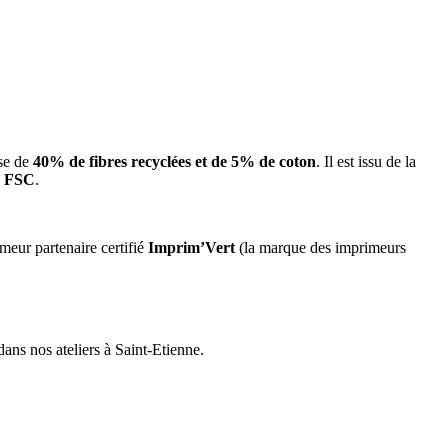
ose de
40% de fibres recyclées et de 5% de coton
. Il est issu de la
n
FSC
.
imeur partenaire certifié
Imprim’Vert
(la marque des imprimeurs
dans nos ateliers à Saint-Etienne.