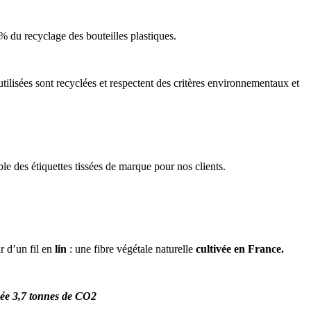
0% du recyclage des bouteilles plastiques.
tilisées sont recyclées et respectent des critères environnementaux et
le des étiquettes tissées de marque pour nos clients.
r d’un fil en
lin
: une fibre végétale naturelle
cultivée en France.
née 3,7 tonnes de CO2