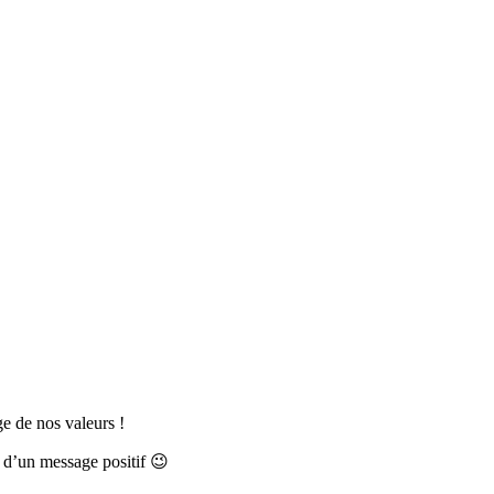
ge de nos valeurs !
 d’un message positif 😉