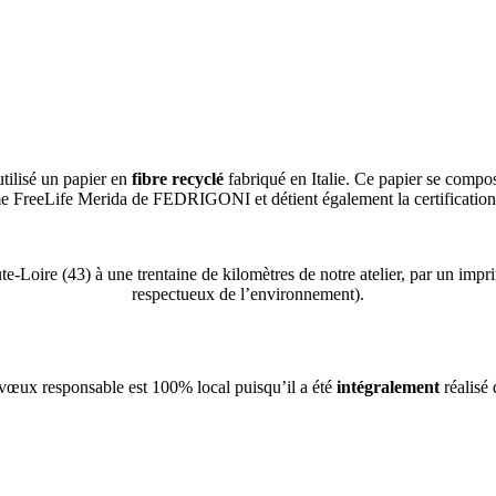
tilisé un papier en
fibre recyclé
fabriqué en Italie. Ce papier se comp
 FreeLife Merida de FEDRIGONI et détient également la certificatio
e-Loire (43) à une trentaine de kilomètres de notre atelier, par un impr
respectueux de l’environnement).
 vœux responsable est 100% local puisqu’il a été
intégralement
réalisé 