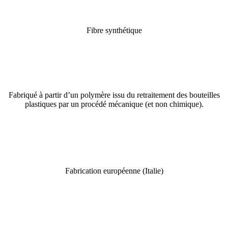
Fibre synthétique
Fabriqué à partir d’un polymère issu du retraitement des bouteilles
plastiques par un procédé mécanique (et non chimique).
Fabrication européenne (Italie)