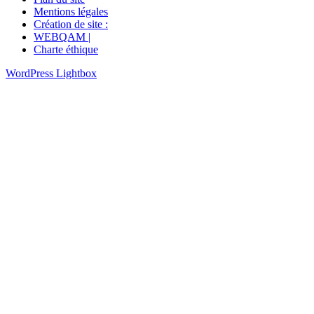
Mentions légales
Création de site :
WEBQAM |
Charte éthique
WordPress Lightbox