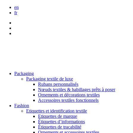
en
fr
Packaging
Packaging textile de luxe
Rubans personnalisés
Nœuds textiles & habillages prêts à poser
Ornements et décorations textiles
Accessoires textiles fonctionnels
Fashion
Etiquettes et identification textile
Etiquettes de marque
Étiquettes d’informations
Étiquettes de traçabilité
Ornements et accessoires textiles