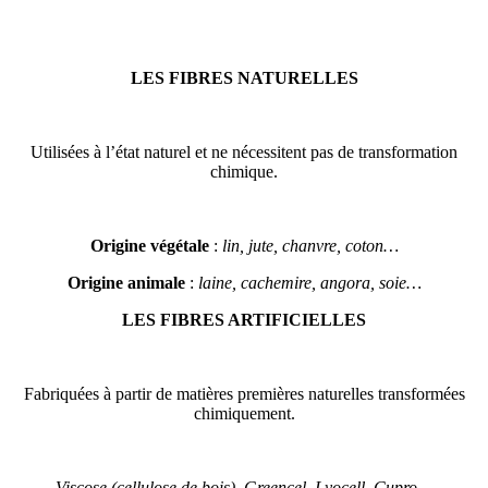
LES FIBRES NATURELLES
Utilisées à l’état naturel et ne nécessitent pas de transformation
chimique.
Origine végétale
:
lin, jute, chanvre, coton…
Origine animale
:
laine, cachemire, angora, soie…
LES FIBRES ARTIFICIELLES
Fabriquées à partir de matières premières naturelles transformées
chimiquement.
Viscose (cellulose de bois), Greencel, Lyocell, Cupro…