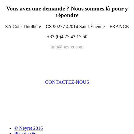
Vous avez une demande ? Nous sommes là pour y
répondre
ZA Côte Thiollière – CS 90277 42014 Saint-Étienne – FRANCE
+33 (0)4 77 43 17 50
info@neyret.com
CONTACTEZ-NOUS
© Neyret 2016
Plan du site